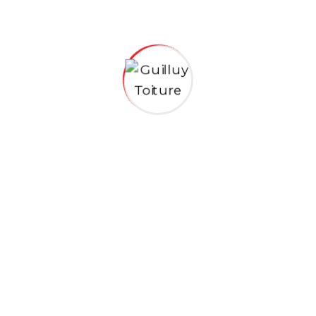
Guilluy Toiture,
la couverture à coût sûr !